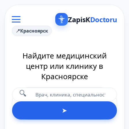
ZapisK
Doctoru
Красноярск
Найдите медицинский
центр или клинику в
Красноярске
🔍
➤