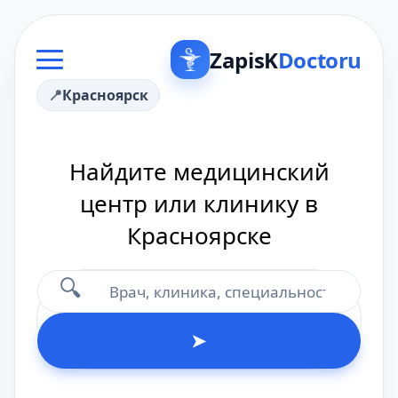
ZapisK
Doctoru
Красноярск
Найдите медицинский
центр или клинику в
Красноярске
🔍
➤