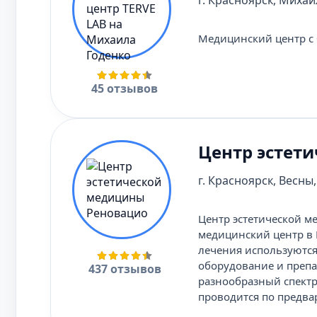
г. Красноярск, Михаил
Медицинский центр с 
45 отзывов
Центр эстет
г. Красноярск, Весны, 
Центр эстетической 
медицинский центр в 
лечения используются
оборудование и преп
437 отзывов
разнообразный спектр
проводится по предва