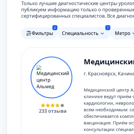
Только лучшие диагностические центры уроло
публикуем информацию только о проверенных 
сертифицированных специалистов. Все диагно
2
1
Фильтры
Специальность
Метро
Медицинский
г. Красноярск, Качин
Медицинский центр А
клинике ведут приём 
кардиологии, невроло
всем необходимым: со
233 отзыва
обеспечивается компл
вакцинация. Приём ос
консультации специа