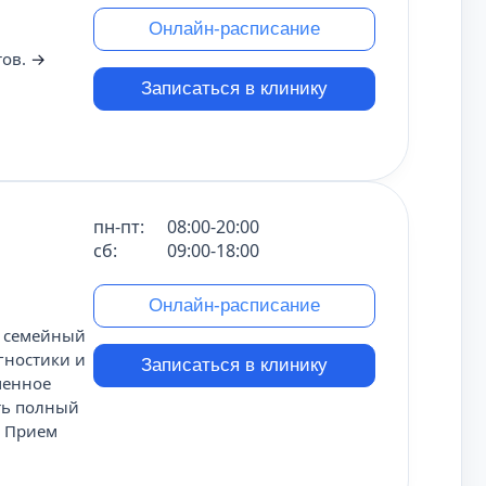
Онлайн-расписание
тов.
→
Записаться в клинику
пн-пт:
08:00-20:00
сб:
09:00-18:00
Онлайн-расписание
й семейный
гностики и
Записаться в клинику
менное
ть полный
. Прием