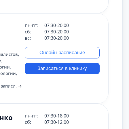
пн-пт:
07:30-20:00
сб:
07:30-20:00
вс:
07:30-20:00
Онлайн-расписание
алистов,
и,
огии,
Записаться в клинику
нологии,
 записи.
→
енко
пн-пт:
07:30-18:00
сб:
07:30-12:00