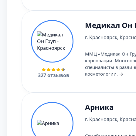
Медикал Он Г
г. Красноярск, Красн
ММЦ «Медикал Он Гру
корпорации. Многопр
специалисты в различ
косметологии.
→
327 отзывов
Арника
г. Красноярск, Красная
Семейная клиника Арн