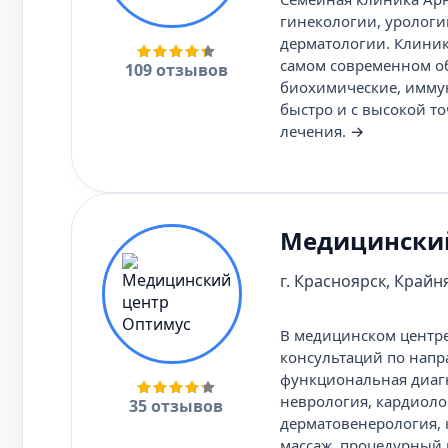
гинекологии, урологи
дерматологии. Клини
самом современном об
109 отзывов
биохимические, имму
быстро и с высокой т
лечения.
→
Медицинский
г. Красноярск, Крайня
В медицинском центр
консультаций по напр
функциональная диагн
неврология, кардиоло
35 отзывов
дерматовенерология, 
массаж, процедурный 