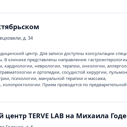
ктябрьском
ецховели, д. 34
ицинский центр. Для записи доступны консультации специ
ы. В клинике представлены направления: гастроэнтерологи
и, кардиологии, неврологии, терапии, онкологии, аллергол
травматологии и ортопедии, сосудистой хирургии, пульмо
трии, психологии, мануальной терапии и массажа,
 колопроктологии. Прием проводится по предварительной
 центр TERVE LAB на Михаила Год