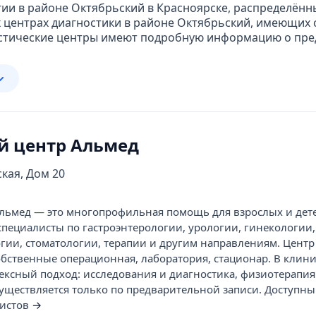
гии в районе Октябрьский в Красноярске, распределён
центрах диагностики в районе Октябрьский, имеющих 
стические центры имеют подробную информацию о пред
 центр Альмед
ская, Дом 20
льмед — это многопрофильная помощь для взрослых и дете
специалисты по гастроэнтерологии, урологии, гинекологии,
гии, стоматологии, терапии и другим направлениям. Цент
бственные операционная, лаборатория, стационар. В клин
ексный подход: исследования и диагностика, физиотерапия
уществляется только по предварительной записи. Доступны
листов
→