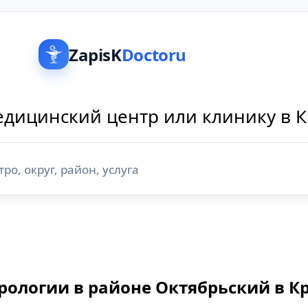
ZapisK
Doctoru
дицинский центр или клинику в 
рологии в районе Октябрьский в К