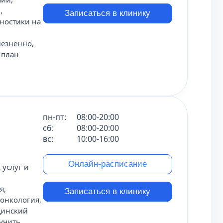
,
Записаться в клинику
ностики на
лезненно,
 план
пн-пт:
08:00-20:00
сб:
08:00-20:00
вс:
10:00-16:00
Онлайн-расписание
услуг и
я,
Записаться в клинику
 онкология,
цинский
лучить