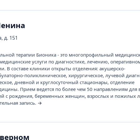
Ленина
, д. 151
льной терапии Бионика - это многопрофильный медицинск
медицинские услуги по диагностике, лечению, оперативно
и. В составе клиники открыты отделения: акушерско-
булаторно-поликлиническое, хирургическое, лучевой диагн
ческое, дневной и круглосуточный стационары, отделение
ицины. Прием ведется по более чем 50 направлениям для 
тей с рождения, беременных женщин, взрослых и пожилых 
тельная запись.
→
еверном