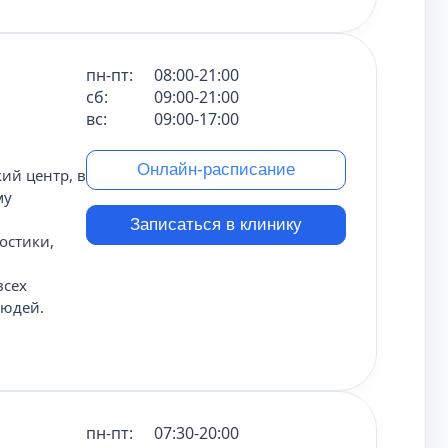
пн-пт:
08:00-21:00
сб:
09:00-21:00
вс:
09:00-17:00
Онлайн-расписание
ий центр, в
му
Записаться в клинику
остики,
всех
людей.
пн-пт:
07:30-20:00