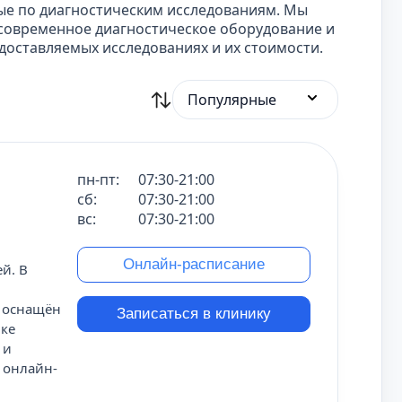
ные по диагностическим исследованиям. Мы
современное диагностическое оборудование и
оставляемых исследованиях и их стоимости.
Популярные
пн-пт:
07:30-21:00
сб:
07:30-21:00
вс:
07:30-21:00
Онлайн-расписание
й. В
р оснащён
Записаться в клинику
ике
 и
 онлайн-