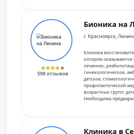
Бионика на 
г. Красноярск, Ленина
Клиника восстановите
котором оказываются 
лечению, реабилитаци
гинекологическое, ам
598 отзывов
детское, стоматологи
профилактической мед
возрастных групп: де
Необходима предвари
Клиника в С