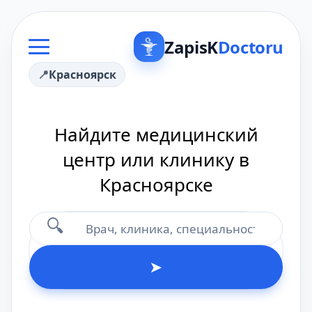
ZapisK
Doctoru
Красноярск
Найдите медицинский
центр или клинику в
Красноярске
🔍
➤