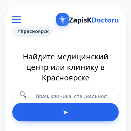
ZapisK
Doctoru
Красноярск
Найдите медицинский
центр или клинику в
Красноярске
🔍
➤