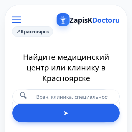
ZapisK
Doctoru
Красноярск
Найдите медицинский
центр или клинику в
Красноярске
🔍
➤